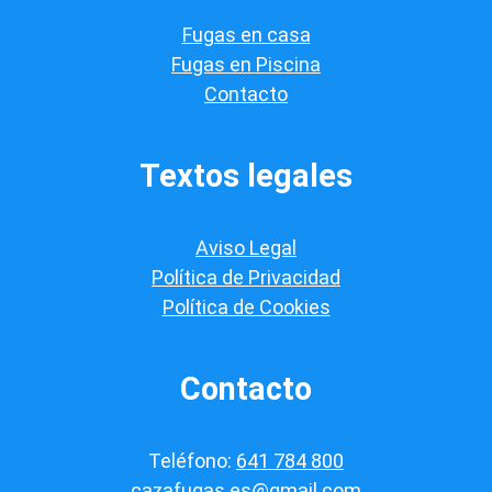
i
Fugas en casa
c
a
Fugas en Piscina
c
Contacto
i
ó
n
*
Textos legales
Aviso Legal
Política de Privacidad
Política de Cookies
Contacto
Teléfono:
641 784 800
cazafugas.es@gmail.com