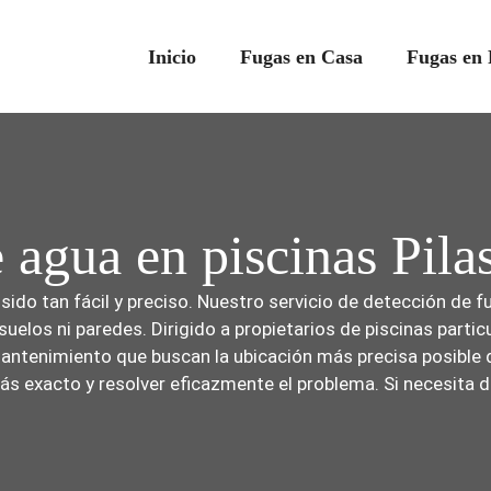
Inicio
Fugas en Casa
Fugas en 
 agua en piscinas Pila
ido tan fácil y preciso. Nuestro servicio de detección de fu
 suelos ni paredes. Dirigido a propietarios de piscinas part
ntenimiento que buscan la ubicación más precisa posible d
ás exacto y resolver eficazmente el problema. Si necesita 