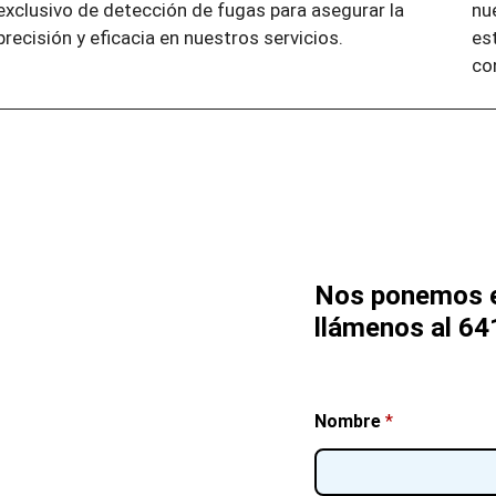
exclusivo de detección de fugas para asegurar la
nu
precisión y eficacia en nuestros servicios.
es
co
Nos ponemos e
llámenos al 64
Nombre
*