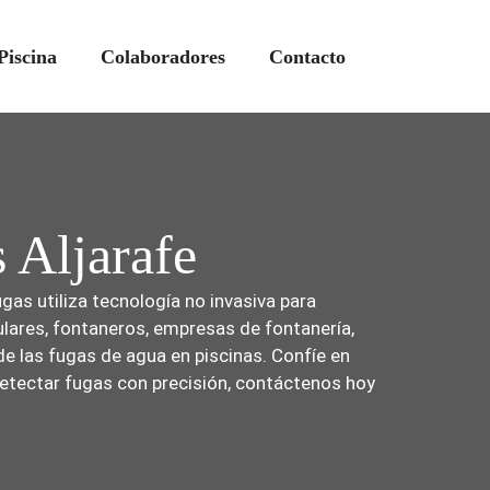
Piscina
Colaboradores
Contacto
s Aljarafe
gas utiliza tecnología no invasiva para
iculares, fontaneros, empresas de fontanería,
e las fugas de agua en piscinas. Confíe en
detectar fugas con precisión, contáctenos hoy