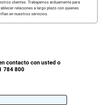
estros clientes. Trabajamos arduamente para
tablecer relaciones a largo plazo con quienes
nfían en nuestros servicios.
n contacto con usted o
1 784 800