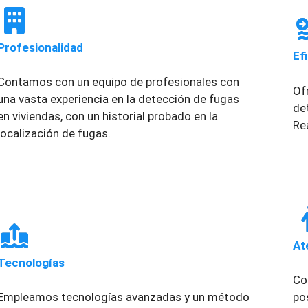
Profesionalidad
Ef
Contamos con un equipo de profesionales con
Of
una vasta experiencia en la detección de fugas
de
en viviendas, con un historial probado en la
Re
localización de fugas.
At
Tecnologías
Co
Empleamos tecnologías avanzadas y un método
po