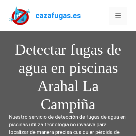
Saltar
al
cazafugas.es
Menú
contenido
Detectar fugas de
agua en piscinas
Arahal La
Campiña
Nuestro servicio de detección de fugas de agua en
piscinas utiliza tecnología no invasiva para
localizar de manera precisa cualquier pérdida de