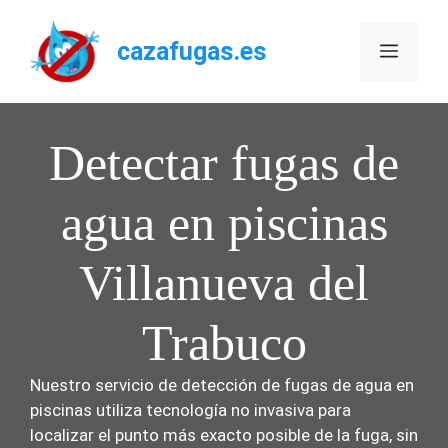
Saltar
al
cazafugas.es
Menú
contenido
Detectar fugas de
agua en piscinas
Villanueva del
Trabuco
Nuestro servicio de detección de fugas de agua en
piscinas utiliza tecnología no invasiva para
localizar el punto más exacto posible de la fuga, sin