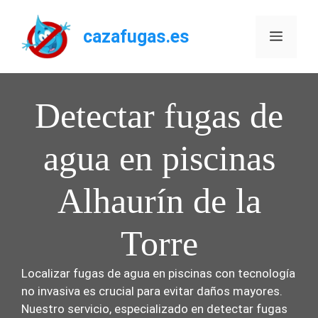
Saltar
al
cazafugas.es
Menú
contenido
Detectar fugas de
agua en piscinas
Alhaurín de la
Torre
Localizar fugas de agua en piscinas con tecnología
no invasiva es crucial para evitar daños mayores.
Nuestro servicio, especializado en detectar fugas