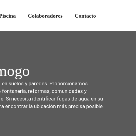
Piscina
Colaboradores
Contacto
ymogo
os en suelos y paredes. Proporcionamos
de fontanería, reformas, comunidades y
. Si necesita identificar fugas de agua en su
ra encontrar la ubicación más precisa posible.