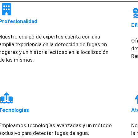
Profesionalidad
Ef
Nuestro equipo de expertos cuenta con una
Of
amplia experiencia en la detección de fugas en
de
hogares y un historial exitoso en la localización
Re
de las mismas.
Tecnologías
At
Empleamos tecnologías avanzadas y un método
No
exclusivo para detectar fugas de agua,
la