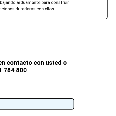
abajando arduamente para construir
laciones duraderas con ellos.
n contacto con usted o
1 784 800