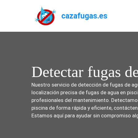
Saltar
al
cazafugas.es
contenido
Detectar fugas d
Nuestro servicio de detección de fugas de agu
localización precisa de fugas de agua en pisc
profesionales del mantenimiento. Detectamos e
piscina de forma rápida y eficiente, contácte
Estamos aquí para ayudar sin compromiso al