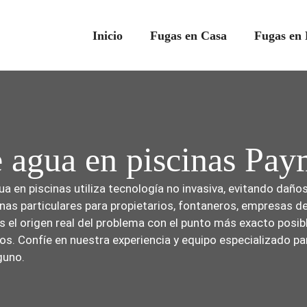
Inicio
Fugas en Casa
Fugas en 
e agua en piscinas Pa
a en piscinas utiliza tecnología no invasiva, evitando dañ
inas particulares para propietarios, fontaneros, empresas 
l origen real del problema con el punto más exacto posible
nos. Confíe en nuestra experiencia y equipo especializado pa
guno.