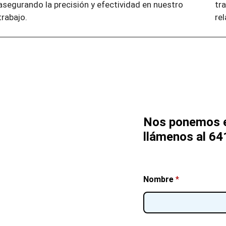
asegurando la precisión y efectividad en nuestro
tr
trabajo.
re
Nos ponemos e
llámenos al 64
Nombre
*