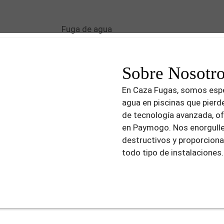
Sobre Nosotr
En Caza Fugas, somos espe
agua en piscinas que pierd
de tecnología avanzada, of
en Paymogo. Nos enorgull
destructivos y proporciona
todo tipo de instalaciones.