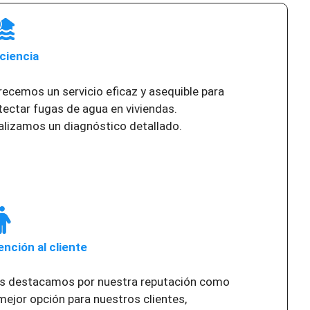
iciencia
recemos un servicio eficaz y asequible para
tectar fugas de agua en viviendas.
alizamos un diagnóstico detallado.
ención al cliente
s destacamos por nuestra reputación como
 mejor opción para nuestros clientes,