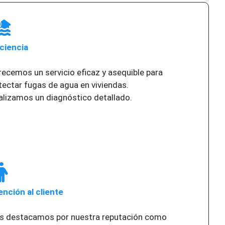
iciencia
recemos un servicio eficaz y asequible para
tectar fugas de agua en viviendas.
alizamos un diagnóstico detallado.
ención al cliente
s destacamos por nuestra reputación como