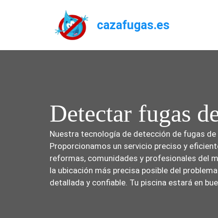
Saltar
al
cazafugas.es
contenido
Detectar fugas d
Nuestra tecnología de detección de fugas de a
Proporcionamos un servicio preciso y eficient
reformas, comunidades y profesionales del m
la ubicación más precisa posible del problema
detallada y confiable. Tu piscina estará en b