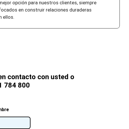
 mejor opción para nuestros clientes, siempre
focados en construir relaciones duraderas
 ellos.
n contacto con usted o
1 784 800
mbre