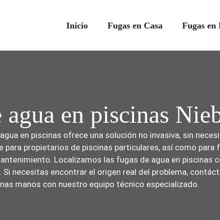
Inicio
Fugas en Casa
Fugas en 
e agua en piscinas Nie
gua en piscinas ofrece una solución no invasiva, sin neces
e para propietarios de piscinas particulares, así como para
antenimiento. Localizamos las fugas de agua en piscinas c
. Si necesitas encontrar el origen real del problema, contá
uenas manos con nuestro equipo técnico especializado.