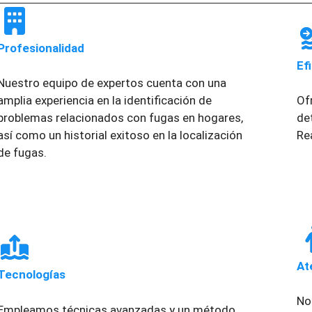
Profesionalidad
Ef
Nuestro equipo de expertos cuenta con una
amplia experiencia en la identificación de
Of
problemas relacionados con fugas en hogares,
de
así como un historial exitoso en la localización
Re
de fugas.
At
Tecnologías
No
Empleamos técnicas avanzadas y un método