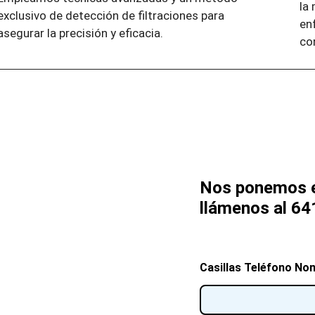
la
exclusivo de detección de filtraciones para
en
asegurar la precisión y eficacia.
con
Nos ponemos e
llámenos al 64
Casillas Teléfono No