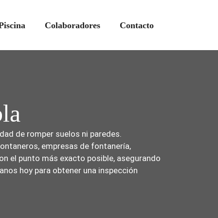
Piscina
Colaboradores
Contacto
bla
idad de romper suelos ni paredes.
 fontaneros, empresas de fontanería,
on el punto más exacto posible, asegurando
ctanos hoy para obtener una inspección