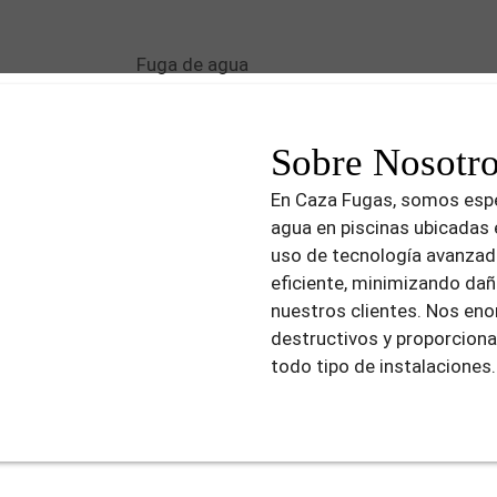
Sobre Nosotr
En Caza Fugas, somos espe
agua en piscinas ubicadas e
uso de tecnología avanzada
eficiente, minimizando dañ
nuestros clientes. Nos en
destructivos y proporciona
todo tipo de instalaciones.