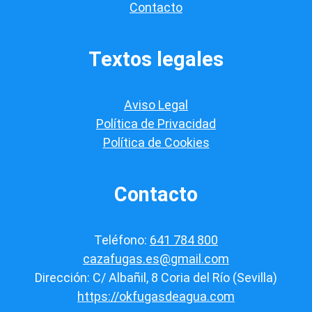
Contacto
i
ó
n
*
Textos legales
Aviso Legal
Política de Privacidad
Política de Cookies
Contacto
Teléfono:
641 784 800
cazafugas.es@gmail.com
Dirección: C/ Albañil, 8 Coria del Río (Sevilla)
https://okfugasdeagua.com