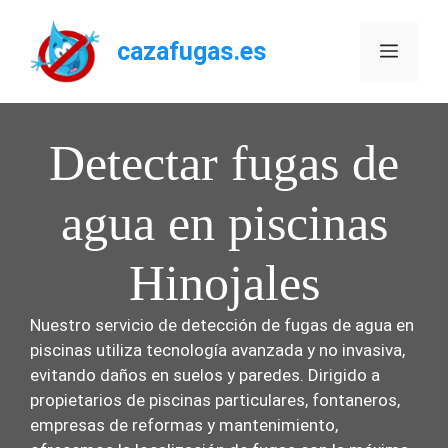
Saltar
al
cazafugas.es
Menú
contenido
Detectar fugas de
agua en piscinas
Hinojales
Nuestro servicio de detección de fugas de agua en
piscinas utiliza tecnología avanzada y no invasiva,
evitando daños en suelos y paredes. Dirigido a
propietarios de piscinas particulares, fontaneros,
empresas de reformas y mantenimiento,