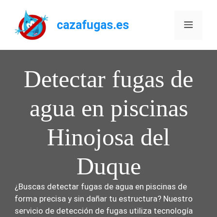
Saltar
al
cazafugas.es
Menú
contenido
Detectar fugas de
agua en piscinas
Hinojosa del
Duque
¿Buscas detectar fugas de agua en piscinas de
forma precisa y sin dañar tu estructura? Nuestro
servicio de detección de fugas utiliza tecnología