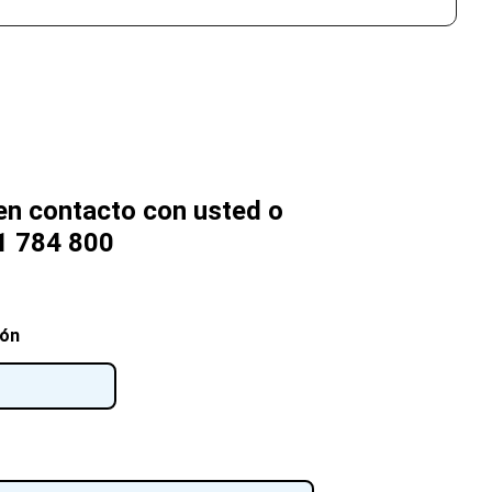
n contacto con usted o
1 784 800
ión