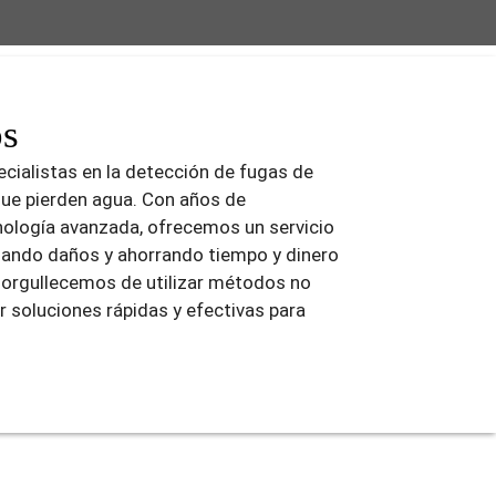
os
cialistas en la detección de fugas de
que pierden agua. Con años de
cnología avanzada, ofrecemos un servicio
izando daños y ahorrando tiempo y dinero
norgullecemos de utilizar métodos no
r soluciones rápidas y efectivas para