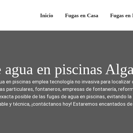
Inicio
Fugas en Casa
Fugas en 
 agua en piscinas Alga
a en piscinas emplea tecnología no invasiva para localizar d
inas particulares, fontaneros, empresas de fontanería, refo
acta posible de las fugas de agua en piscinas, evitando la
ble y técnica, ¡contáctanos hoy! Estaremos encantados de b