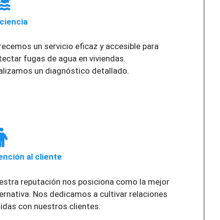
iciencia
recemos un servicio eficaz y accesible para
tectar fugas de agua en viviendas.
alizamos un diagnóstico detallado.
ención al cliente
estra reputación nos posiciona como la mejor
ternativa. Nos dedicamos a cultivar relaciones
lidas con nuestros clientes.