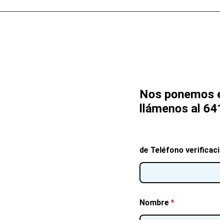
Nos ponemos e
llámenos al 64
de Teléfono verificac
Nombre
*