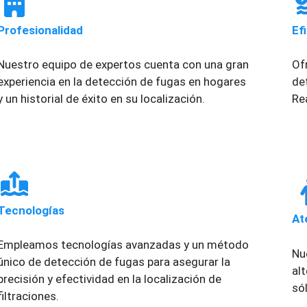
Profesionalidad
Ef
Nuestro equipo de expertos cuenta con una gran
Of
experiencia en la detección de fugas en hogares
de
y un historial de éxito en su localización.
Re
Tecnologías
At
Empleamos tecnologías avanzadas y un método
Nu
único de detección de fugas para asegurar la
al
precisión y efectividad en la localización de
só
filtraciones.