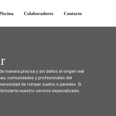
Piscina
Colaboradores
Contacto
r
e manera precisa y sin daños el origen real
rmas, comunidades y profesionales del
 necesidad de romper suelos o paredes. Si
rindarte nuestro servicio especializado.