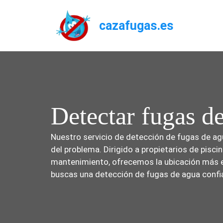
Saltar
al
cazafugas.es
contenido
Detectar fugas de
Nuestro servicio de detección de fugas de agu
del problema. Dirigido a propietarios de pisc
mantenimiento, ofrecemos la ubicación más ex
buscas una detección de fugas de agua confia