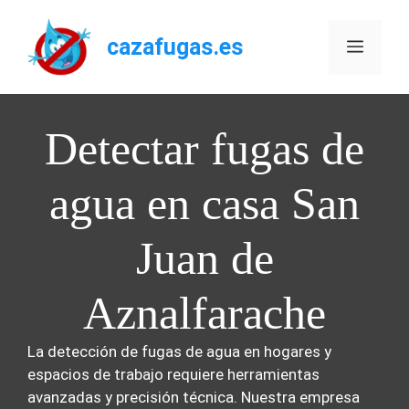
Saltar
al
cazafugas.es
Menú
contenido
Detectar fugas de
agua en casa San
Juan de
Aznalfarache
La detección de fugas de agua en hogares y
espacios de trabajo requiere herramientas
avanzadas y precisión técnica. Nuestra empresa