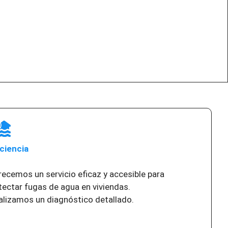
iciencia
recemos un servicio eficaz y accesible para
tectar fugas de agua en viviendas.
alizamos un diagnóstico detallado.