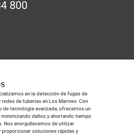
84 800
os
cializamos en la detección de fugas de
y redes de tuberías en Los Marines. Con
so de tecnología avanzada, ofrecemos un
te, minimizando daños y ahorrando tiempo
s. Nos enorgullecemos de utilizar
 proporcionar soluciones rápidas y