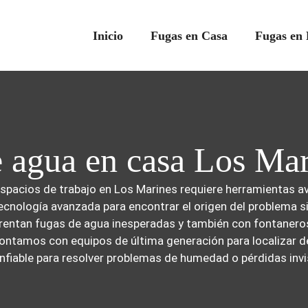
Inicio
Fugas en Casa
Fugas en 
e agua en casa Los Ma
spacios de trabajo en Los Marines requiere herramientas av
ecnología avanzada para encontrar el origen del problema s
nfrentan fugas de agua inesperadas y también con fontaner
ontamos con equipos de última generación para localizar d
onfiable para resolver problemas de humedad o pérdidas invi