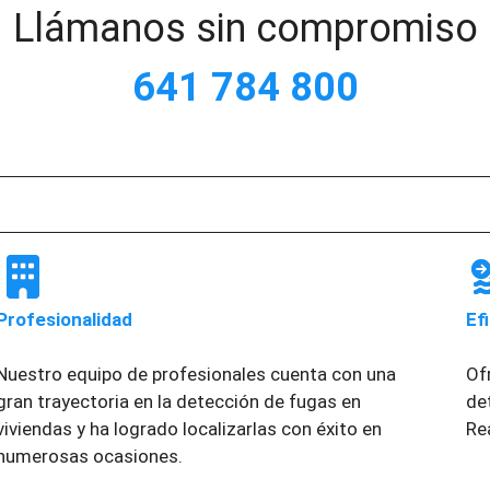
Llámanos sin compromiso
641 784 800
Profesionalidad
Ef
Nuestro equipo de profesionales cuenta con una
Of
gran trayectoria en la detección de fugas en
de
viviendas y ha logrado localizarlas con éxito en
Re
numerosas ocasiones.