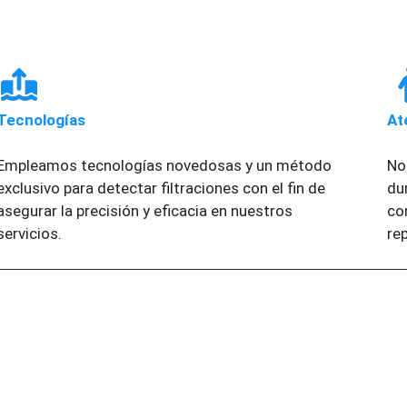
Tecnologías
At
Empleamos tecnologías novedosas y un método
No
exclusivo para detectar filtraciones con el fin de
du
asegurar la precisión y eficacia en nuestros
co
servicios.
re