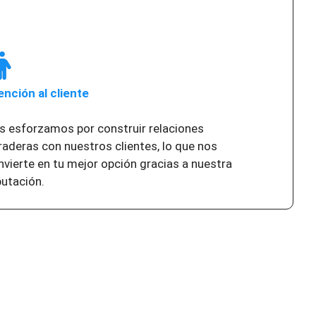
ención al cliente
s esforzamos por construir relaciones
raderas con nuestros clientes, lo que nos
nvierte en tu mejor opción gracias a nuestra
putación.