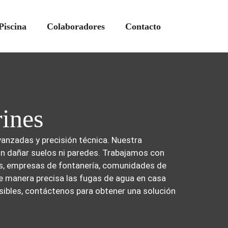
Piscina
Colaboradores
Contacto
rines
anzadas y precisión técnica. Nuestra
in dañar suelos ni paredes. Trabajamos con
os, empresas de fontanería, comunidades de
e manera precisa las fugas de agua en casa
sibles, contáctenos para obtener una solución