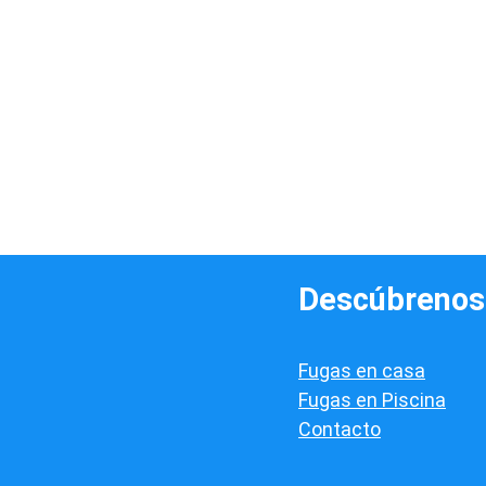
Descúbrenos
Fugas en casa
Fugas en Piscina
Contacto