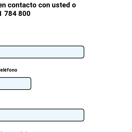
n contacto con usted o
1 784 800
Teléfono