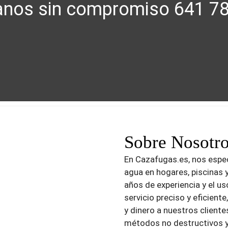
nos sin compromiso 641 7
Sobre Nosotr
En Cazafugas.es, nos espe
agua en hogares, piscinas 
años de experiencia y el u
servicio preciso y eficien
y dinero a nuestros cliente
métodos no destructivos y