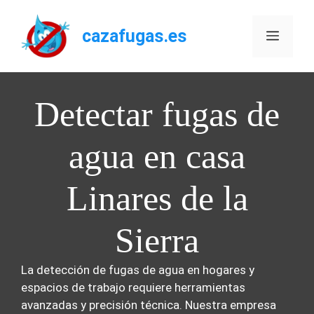
Saltar
al
cazafugas.es
Menú
contenido
Detectar fugas de
agua en casa
Linares de la
Sierra
La detección de fugas de agua en hogares y
espacios de trabajo requiere herramientas
avanzadas y precisión técnica. Nuestra empresa