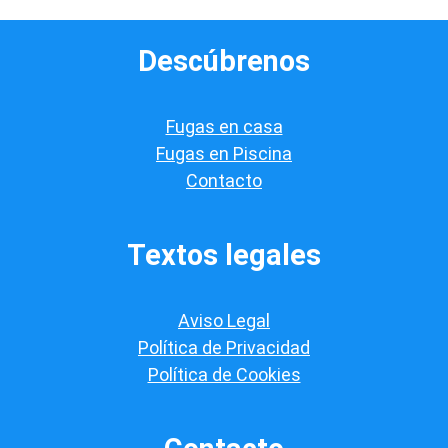
v
e
Descúbrenos
r
i
f
i
Fugas en casa
c
a
Fugas en Piscina
c
Contacto
i
ó
n
*
Textos legales
Aviso Legal
Política de Privacidad
Política de Cookies