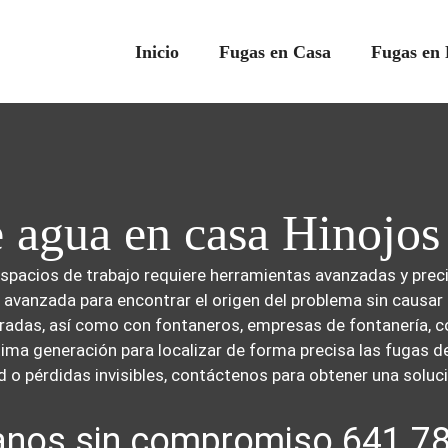
Inicio
Fugas en Casa
Fugas en 
e agua en casa Hinojos
spacios de trabajo requiere herramientas avanzadas y preci
a avanzada para encontrar el origen del problema sin causa
radas, así como con fontaneros, empresas de fontanería, c
a generación para localizar de forma precisa las fugas de
o pérdidas invisibles, contáctenos para obtener una soluci
nos sin compromiso 641 7