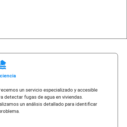
iciencia
recemos un servicio especializado y accesible
ra detectar fugas de agua en viviendas.
alizamos un análisis detallado para identificar
 problema.