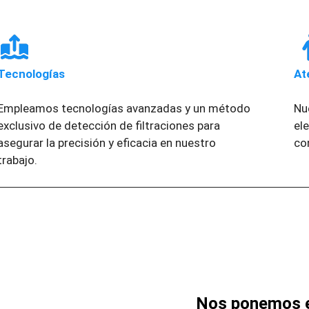
Tecnologías
At
Empleamos tecnologías avanzadas y un método
Nu
exclusivo de detección de filtraciones para
el
asegurar la precisión y eficacia en nuestro
co
trabajo.
Nos ponemos e