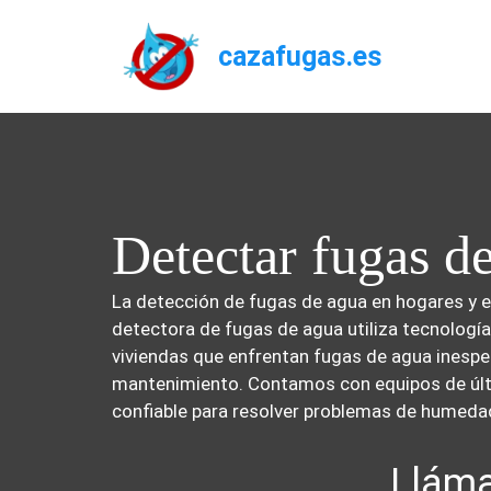
Saltar
al
cazafugas.es
contenido
Detectar fugas d
La detección de fugas de agua en hogares y e
detectora de fugas de agua utiliza tecnologí
viviendas que enfrentan fugas de agua inespe
mantenimiento. Contamos con equipos de últim
confiable para resolver problemas de humedad 
Lláma