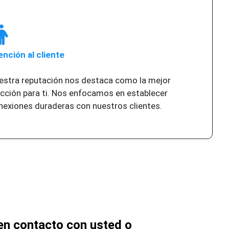
ención al cliente
estra reputación nos destaca como la mejor
ección para ti. Nos enfocamos en establecer
nexiones duraderas con nuestros clientes.
n contacto con usted o