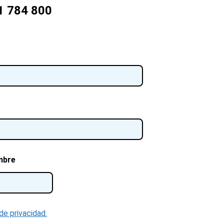
1 784 800
mbre
 de privacidad.