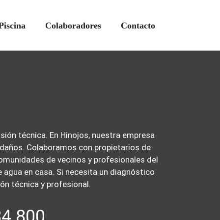
Piscina
Colaboradores
Contacto
sión técnica. En Hinojos, nuestra empresa
r daños. Colaboramos con propietarios de
omunidades de vecinos y profesionales del
 agua en casa. Si necesita un diagnóstico
ón técnica y profesional.
84 800