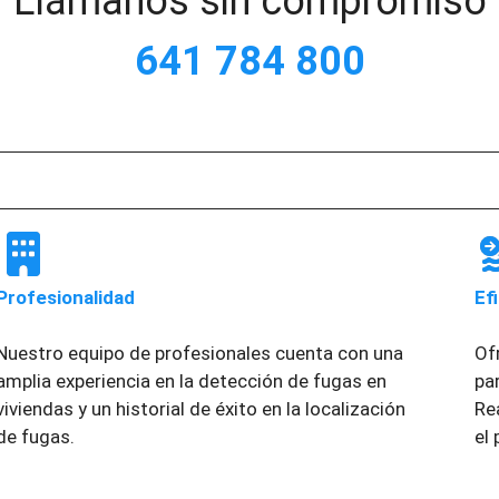
Llámanos sin compromiso
641 784 800
Profesionalidad
Ef
Nuestro equipo de profesionales cuenta con una
Of
amplia experiencia en la detección de fugas en
pa
viviendas y un historial de éxito en la localización
Re
de fugas.
el