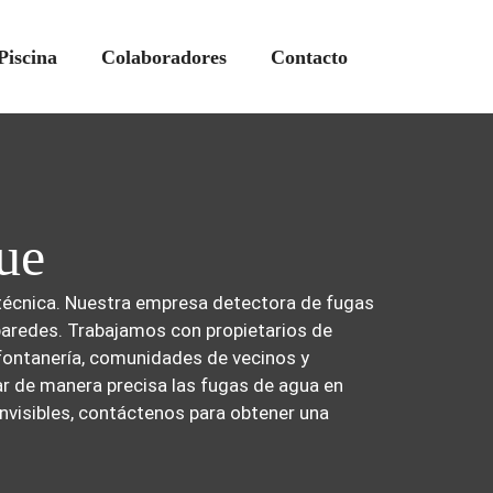
Piscina
Colaboradores
Contacto
ue
 técnica. Nuestra empresa detectora de fugas
 paredes. Trabajamos con propietarios de
fontanería, comunidades de vecinos y
r de manera precisa las fugas de agua en
nvisibles, contáctenos para obtener una