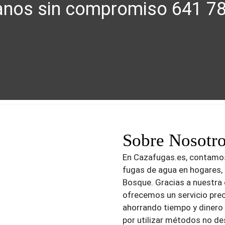
nos sin compromiso 641 7
Sobre Nosotr
En Cazafugas.es, contamos
fugas de agua en hogares, p
Bosque. Gracias a nuestra 
ofrecemos un servicio prec
ahorrando tiempo y dinero
por utilizar métodos no des