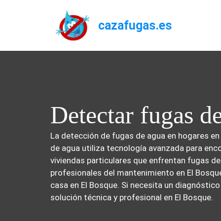
Saltar
al
cazafugas.es
contenido
Detectar fugas d
La detección de fugas de agua en hogares en
de agua utiliza tecnología avanzada para enco
viviendas particulares que enfrentan fugas d
profesionales del mantenimiento en El Bosque
casa en El Bosque. Si necesita un diagnóstic
solución técnica y profesional en El Bosque.