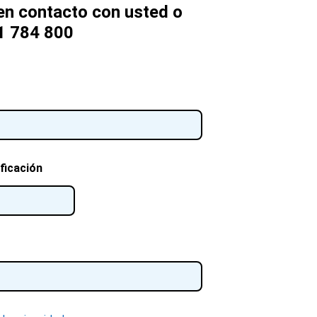
n contacto con usted o
1 784 800
ficación