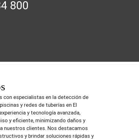
84 800
os
 con especialistas en la detección de
iscinas y redes de tuberías en El
experiencia y tecnología avanzada,
iso y eficiente, minimizando daños y
 a nuestros clientes. Nos destacamos
tructivos y brindar soluciones rápidas y