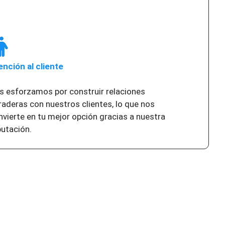
ención al cliente
s esforzamos por construir relaciones
raderas con nuestros clientes, lo que nos
nvierte en tu mejor opción gracias a nuestra
putación.