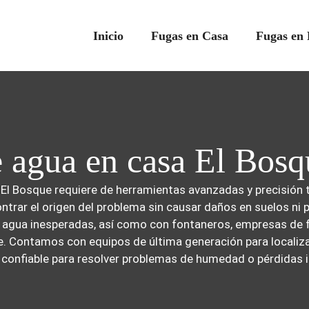
Inicio
Fugas en Casa
Fugas en 
e agua en casa El Bosq
 El Bosque requiere de herramientas avanzadas y precisión
ntrar el origen del problema sin causar daños en suelos ni
e agua inesperadas, así como con fontaneros, empresas de 
. Contamos con equipos de última generación para localiza
o confiable para resolver problemas de humedad o pérdidas i