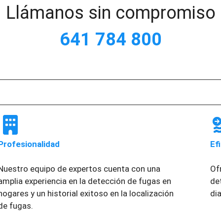
Llámanos sin compromiso
641 784 800
Profesionalidad
Ef
Nuestro equipo de expertos cuenta con una
Of
amplia experiencia en la detección de fugas en
de
hogares y un historial exitoso en la localización
di
de fugas.