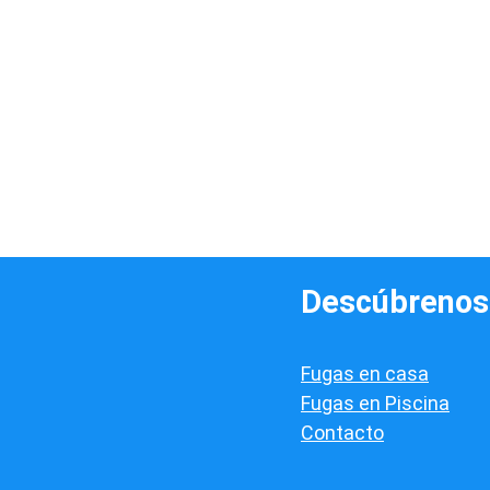
Descúbrenos
Fugas en casa
Fugas en Piscina
Contacto