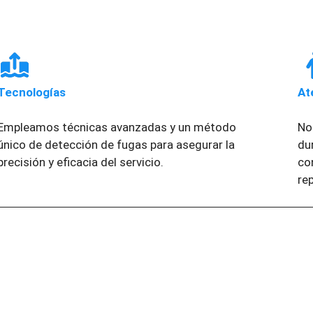
Tecnologías
At
Empleamos técnicas avanzadas y un método
No
único de detección de fugas para asegurar la
du
precisión y eficacia del servicio.
co
re