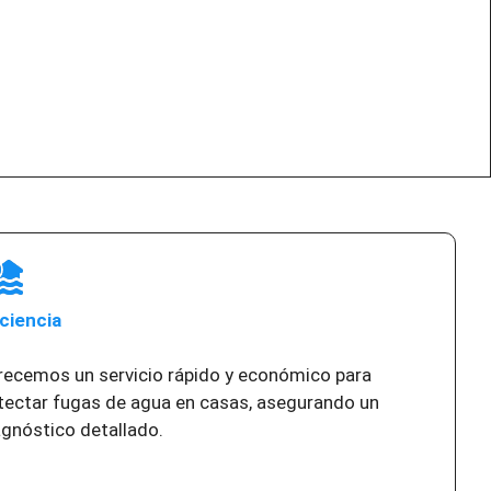
iciencia
recemos un servicio rápido y económico para
tectar fugas de agua en casas, asegurando un
agnóstico detallado.