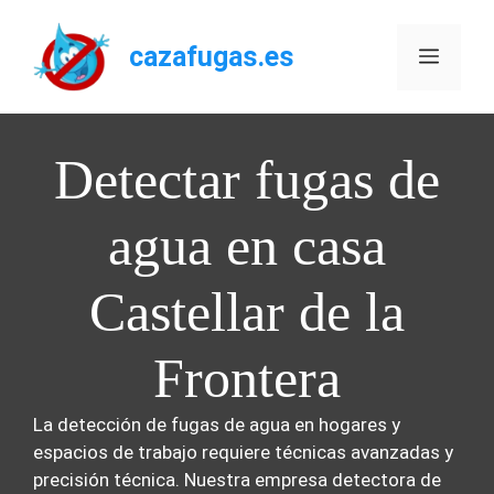
Saltar
al
cazafugas.es
Menú
contenido
Detectar fugas de
agua en casa
Castellar de la
Frontera
La detección de fugas de agua en hogares y
espacios de trabajo requiere técnicas avanzadas y
precisión técnica. Nuestra empresa detectora de